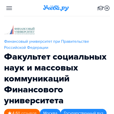
Финансовый университет при Правительстве
Российской Федерации
Факультет социальных
наук и массовых
коммуникаций
Финансового
университета
4.6
8
отзывов
Москва
Государственный вуз