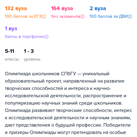
132 вуза
164 вуза
2 вуза
100 баллов за ЕГЭ
без экзаменов
100 баллов за ДВИ
1 вуз
баллы в портфолио
5-11
1 - 3
классы
уровень
Олимпиада школьников СПбГУ — уникальный
образовательный проект, направленный на развитие
творческих способностей и интереса к научно-
исследовательской деятельности, распространение и
популяризацию научных знаний среди школьников.
Олимпиада развивает творческие способности, интерес
к исследовательской деятельности и научным знаниям,
дает представления о будущей профессии. Победители
и призеры Олимпиады могут претендовать на особые