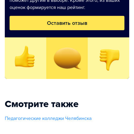
поможет другим в выборе. Кроме этого, из ваших
оценок формируется наш рейтинг.
Оставить отзыв
Смотрите также
Педагогические колледжи Челябинска