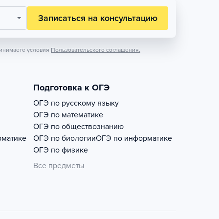
Записаться на консультацию
инимаете условия
Пользовательского соглашения.
Подготовка к ОГЭ
ОГЭ по русскому языку
ОГЭ по математике
ОГЭ по обществознанию
рматике
ОГЭ по биологии
ОГЭ по информатике
ОГЭ по физике
Все предметы