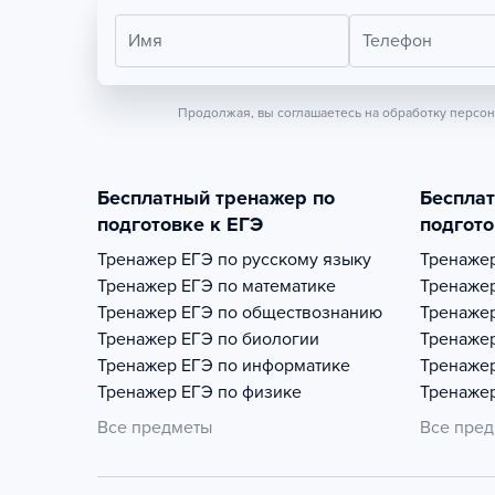
Имя
Телефон
Продолжая, вы соглашаетесь на обработку персо
Бесплатный тренажер по
Беспла
подготовке к ЕГЭ
подгото
Тренажер
ЕГЭ по русскому языку
Тренаже
Тренажер
ЕГЭ по математике
Тренаже
Тренажер
ЕГЭ по обществознанию
Тренаже
Тренажер
ЕГЭ по биологии
Тренаже
Тренажер
ЕГЭ по информатике
Тренаже
Тренажер
ЕГЭ по физике
Тренаже
Все предметы
Все пре