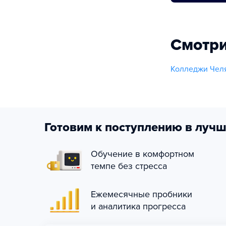
Смотри
Колледжи Челя
Готовим к поступлению в лучш
Обучение в комфортном
темпе без стресса
Ежемесячные пробники
и аналитика прогресса