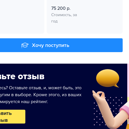
75 200 р.
Стоимость, за
год
Хочу поступить
ьте отзыв
сь? Оставьте отзыв, и, может быть, это
угим в выборе. Кроме этого, из ваших
мируется наш рейтинг.
авить
зыв