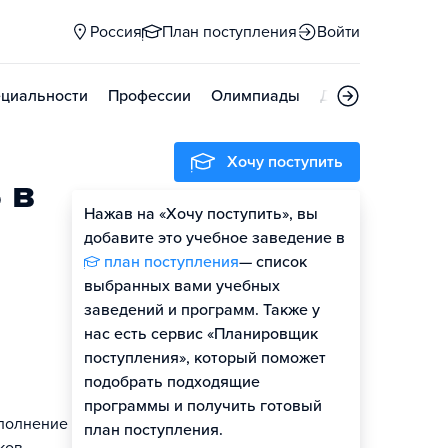
Россия
План поступления
Войти
циальности
Профессии
Олимпиады
Дни открытых д
Хочу поступить
 в
Нажав на «Хочу поступить», вы
добавите это учебное заведение в
план поступления
— список
выбранных вами учебных
заведений и программ. Также у
нас есть сервис «Планировщик
поступления», который поможет
подобрать подходящие
программы и получить готовый
ыполнение
план поступления.