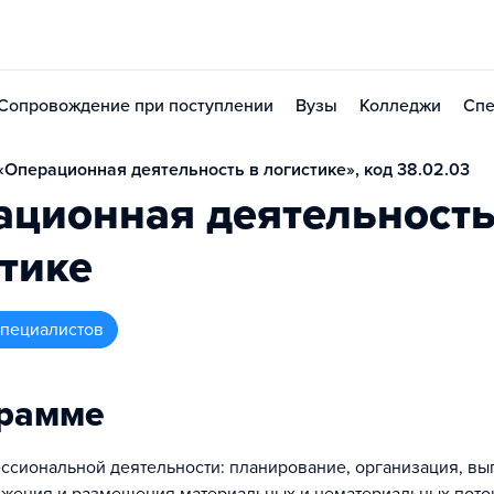
Сопровождение при поступлении
Вузы
Колледжи
Спе
Операционная деятельность в логистике», код 38.02.03
ционная деятельность
тике
 специалистов
грамме
ссиональной деятельности: планирование, организация, в