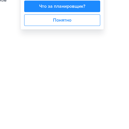
ков
Что за планировщик?
Понятно